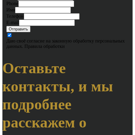
Phone
Имя
Телефон
E-mail
Отправить
Даю своё согласие на законную обработку персональных
данных.
Правила обработки
Оставьте
контакты, и мы
подробнее
расскажем о