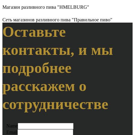
Магазин разливного пива "HMELBURG"
Сеть магазинов разливного пива "Правильное пиво"
Оставьте
контакты, и мы
подробнее
расскажем о
сотрудничестве
Name
Email