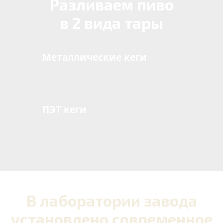
Разливаем пиво
в 2 вида тары
Металлические кеги
ПЭТ кеги
В лаборатории завода
установлено современное