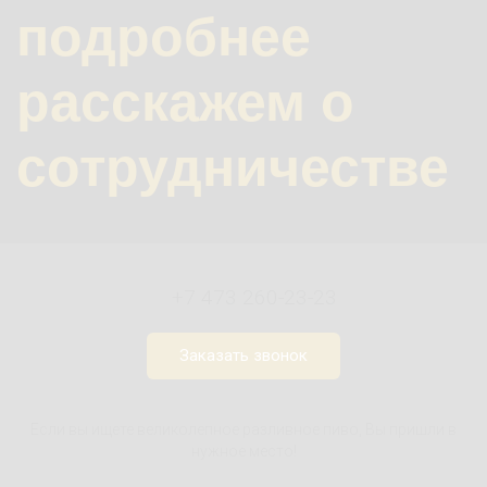
подробнее
расскажем о
сотрудничестве
+7 473 260-23-23
Заказать звонок
Если вы ищете великолепное разливное пиво, Вы пришли в
нужное место!