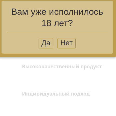
Вам уже исполнилось
Купить темное пиво
Бавария оптом
18 лет?
Прямые оптовые поставки темного пива
Бавария
Высококачественный продукт
Индивидуальный подход